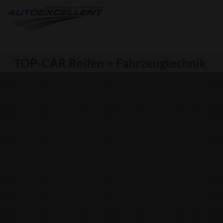
TOP-CAR Reifen + Fahrzeugtechnik